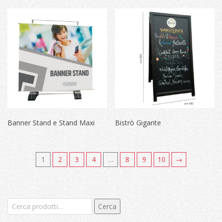
Banner Stand e Stand Maxi
Bistrò Gigante
1
2
3
4
…
8
9
10
→
Cerca:
Cerca