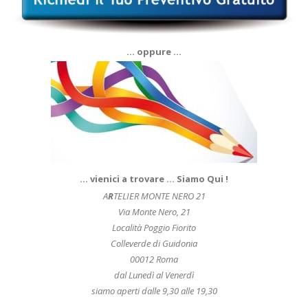
… oppure …
… vienici a trovare … Siamo Qui !
A
R
TELIER MONTE NERO 21
Via Monte Nero, 21
Località Poggio Fiorito
Colleverde di Guidonia
00012 Roma
dal Lunedì al Venerdì
siamo aperti dalle 9,30 alle 19,30