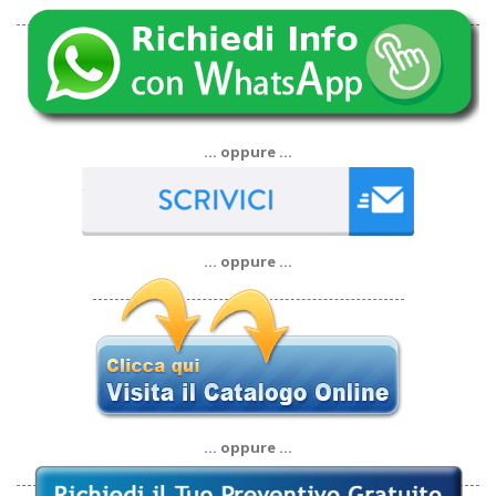
… oppure …
… oppure …
… oppure …