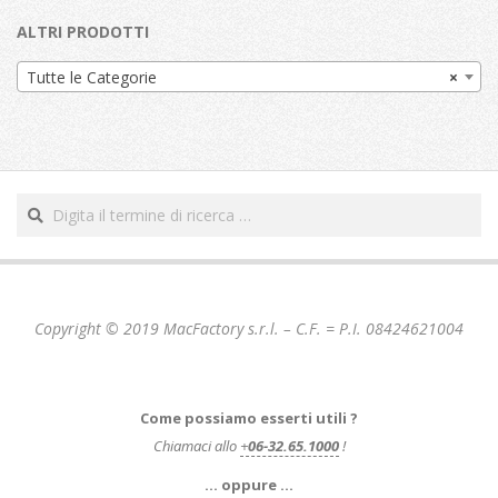
ALTRI PRODOTTI
Tutte le Categorie
×
Cerca
Copyright © 2019 MacFactory s.r.l. – C.F. = P.I. 08424621004
Come possiamo esserti utili ?
Chiamaci allo
+
06-32.65.1000
!
… oppure …