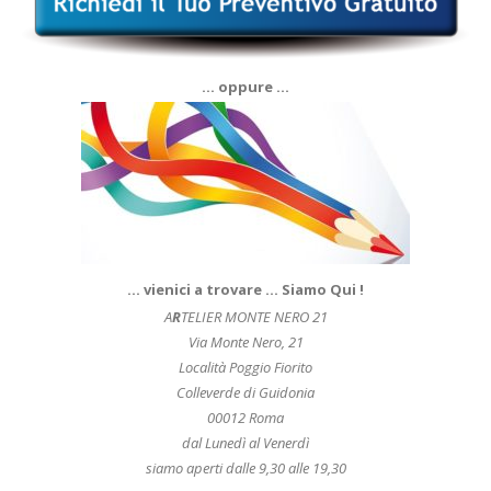
… oppure …
… vienici a trovare … Siamo Qui !
A
R
TELIER MONTE NERO 21
Via Monte Nero, 21
Località Poggio Fiorito
Colleverde di Guidonia
00012 Roma
dal Lunedì al Venerdì
siamo aperti dalle 9,30 alle 19,30