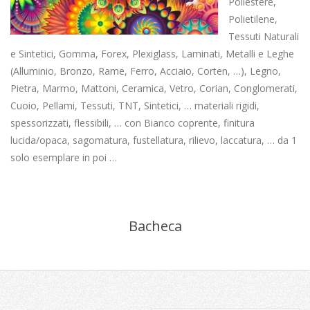
Poliestere,
Polietilene,
Tessuti Naturali
e Sintetici, Gomma, Forex, Plexiglass, Laminati, Metalli e Leghe
(Alluminio, Bronzo, Rame, Ferro, Acciaio, Corten, …), Legno,
Pietra, Marmo, Mattoni, Ceramica, Vetro, Corian, Conglomerati,
Cuoio, Pellami, Tessuti, TNT, Sintetici, … materiali rigidi,
spessorizzati, flessibili, … con Bianco coprente, finitura
lucida/opaca, sagomatura, fustellatura, rilievo, laccatura, … da 1
solo esemplare in poi …
Bacheca