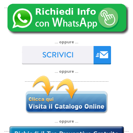
… oppure …
… oppure …
… oppure …