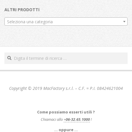
ALTRI PRODOTTI
Seleziona una categoria
Cerca
Copyright © 2019 MacFactory s.r.l. – C.F. = P.I. 08424621004
Come possiamo esserti utili ?
Chiamaci allo
+
06-32.65.1000
!
… oppure …