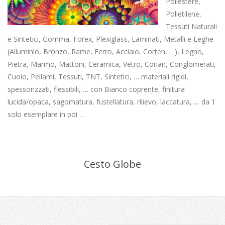
Poliestere,
Polietilene,
Tessuti Naturali
e Sintetici, Gomma, Forex, Plexiglass, Laminati, Metalli e Leghe
(Alluminio, Bronzo, Rame, Ferro, Acciaio, Corten, …), Legno,
Pietra, Marmo, Mattoni, Ceramica, Vetro, Corian, Conglomerati,
Cuoio, Pellami, Tessuti, TNT, Sintetici, … materiali rigidi,
spessorizzati, flessibili, … con Bianco coprente, finitura
lucida/opaca, sagomatura, fustellatura, rilievo, laccatura, … da 1
solo esemplare in poi …
Cesto Globe