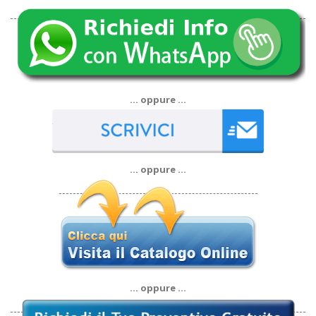
… oppure …
… oppure …
… oppure …