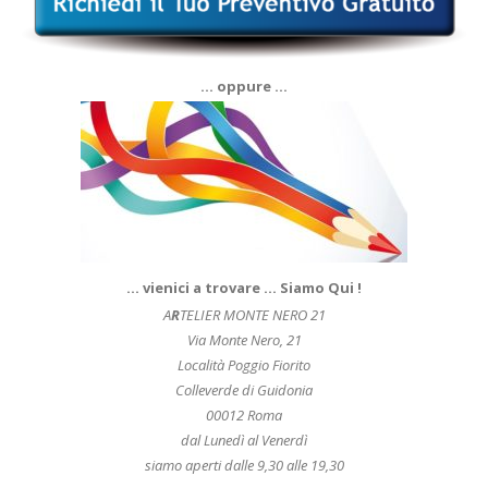
… oppure …
… vienici a trovare … Siamo Qui !
A
R
TELIER MONTE NERO 21
Via Monte Nero, 21
Località Poggio Fiorito
Colleverde di Guidonia
00012 Roma
dal Lunedì al Venerdì
siamo aperti dalle 9,30 alle 19,30