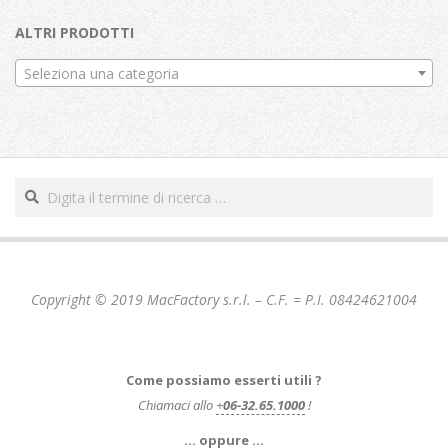
ALTRI PRODOTTI
Seleziona una categoria
Cerca
Copyright © 2019 MacFactory s.r.l. – C.F. = P.I. 08424621004
Come possiamo esserti utili ?
Chiamaci allo
+
06-32.65.1000
!
… oppure …