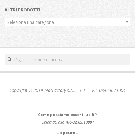
ALTRI PRODOTTI
Seleziona una categoria
Cerca
Copyright © 2019 MacFactory s.r.l. – C.F. = P.I. 08424621004
Come possiamo esserti utili ?
Chiamaci allo
+
06-32.65.1000
!
… oppure …