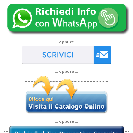
… oppure …
… oppure …
… oppure …