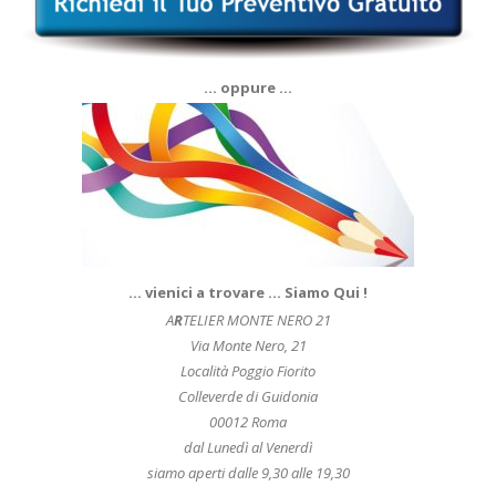
… oppure …
… vienici a trovare … Siamo Qui !
A
R
TELIER MONTE NERO 21
Via Monte Nero, 21
Località Poggio Fiorito
Colleverde di Guidonia
00012 Roma
dal Lunedì al Venerdì
siamo aperti dalle 9,30 alle 19,30