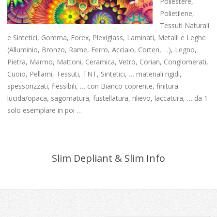
Poliestere,
Polietilene,
Tessuti Naturali
e Sintetici, Gomma, Forex, Plexiglass, Laminati, Metalli e Leghe
(Alluminio, Bronzo, Rame, Ferro, Acciaio, Corten, …), Legno,
Pietra, Marmo, Mattoni, Ceramica, Vetro, Corian, Conglomerati,
Cuoio, Pellami, Tessuti, TNT, Sintetici, … materiali rigidi,
spessorizzati, flessibili, … con Bianco coprente, finitura
lucida/opaca, sagomatura, fustellatura, rilievo, laccatura, … da 1
solo esemplare in poi …
Slim Depliant & Slim Info