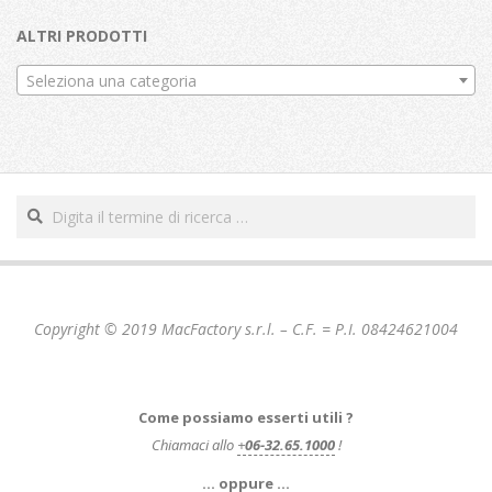
ALTRI PRODOTTI
Seleziona una categoria
Cerca
Copyright © 2019 MacFactory s.r.l. – C.F. = P.I. 08424621004
Come possiamo esserti utili ?
Chiamaci allo
+
06-32.65.1000
!
… oppure …