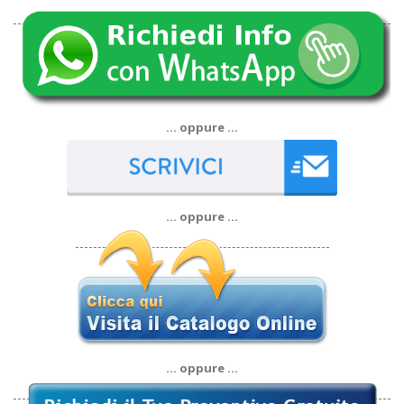
… oppure …
… oppure …
… oppure …