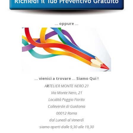
… oppure …
… vienici a trovare … Siamo Qui !
A
R
TELIER MONTE NERO 21
Via Monte Nero, 21
Località Poggio Fiorito
Colleverde di Guidonia
00012 Roma
dal Lunedì al Venerdì
siamo aperti dalle 9,30 alle 19,30