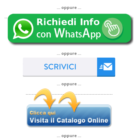
… oppure …
… oppure …
… oppure …
… oppure …