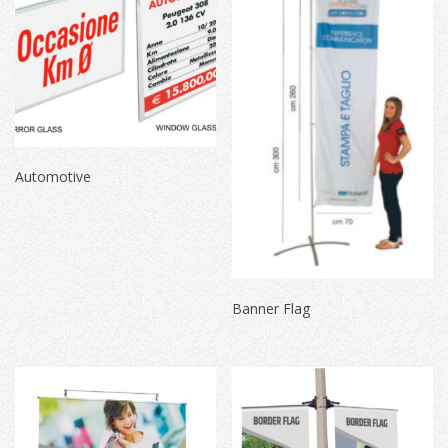
Automotive
Banner Flag