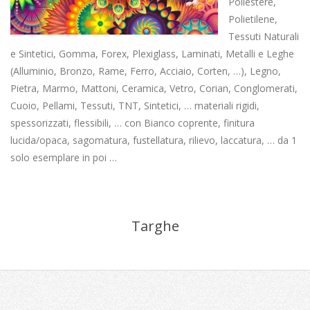
Poliestere,
Polietilene,
Tessuti Naturali
e Sintetici, Gomma, Forex, Plexiglass, Laminati, Metalli e Leghe
(Alluminio, Bronzo, Rame, Ferro, Acciaio, Corten, …), Legno,
Pietra, Marmo, Mattoni, Ceramica, Vetro, Corian, Conglomerati,
Cuoio, Pellami, Tessuti, TNT, Sintetici, … materiali rigidi,
spessorizzati, flessibili, … con Bianco coprente, finitura
lucida/opaca, sagomatura, fustellatura, rilievo, laccatura, … da 1
solo esemplare in poi …
Targhe