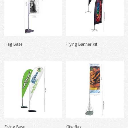
Flag Base
Flying Banner Kit
Flying Base
Gigaflag