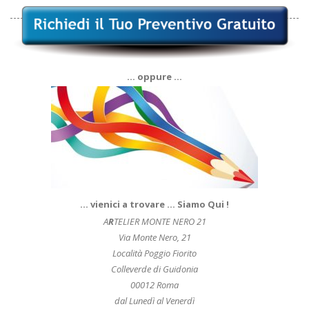
… oppure …
… vienici a trovare … Siamo Qui !
A
R
TELIER MONTE NERO 21
Via Monte Nero, 21
Località Poggio Fiorito
Colleverde di Guidonia
00012 Roma
dal Lunedì al Venerdì