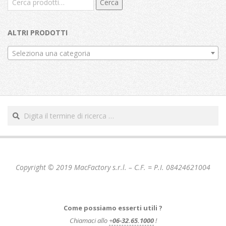
Cerca
ALTRI PRODOTTI
Seleziona una categoria
Cerca
Copyright © 2019 MacFactory s.r.l. – C.F. = P.I. 08424621004
Come possiamo esserti utili ?
Chiamaci allo
+
06-32.65.1000
!