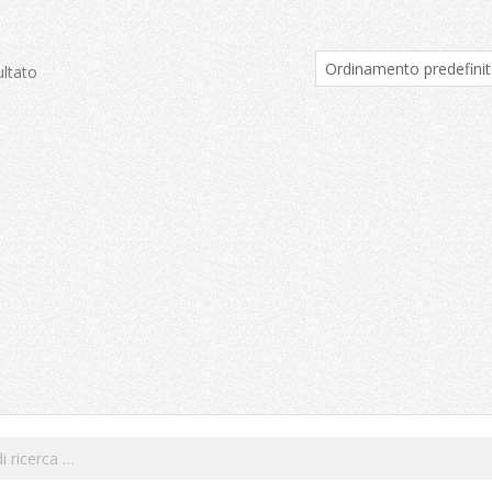
ultato
Cerca