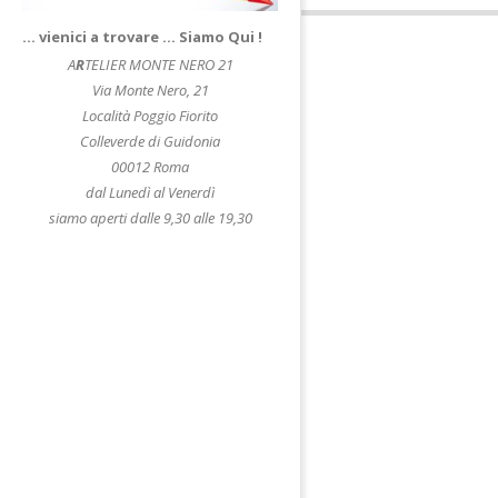
… vienici a trovare … Siamo Qui !
A
R
TELIER MONTE NERO 21
Via Monte Nero, 21
Località Poggio Fiorito
Colleverde di Guidonia
00012 Roma
dal Lunedì al Venerdì
siamo aperti dalle 9,30 alle 19,30