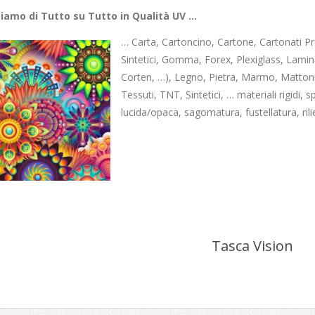
iamo di Tutto su Tutto in Qualità UV …
… Carta, Cartoncino, Cartone, Cartonati Pres
Sintetici, Gomma, Forex, Plexiglass, Lamin
Corten, …), Legno, Pietra, Marmo, Mattoni
Tessuti, TNT, Sintetici, … materiali rigidi, s
lucida/opaca, sagomatura, fustellatura, ril
Tasca Vision