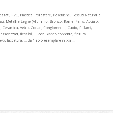
sati, PVC, Plastica, Poliestere, Polietilene, Tessuti Naturali e
ati, Metalli e Leghe (Alluminio, Bronzo, Rame, Ferro, Acciaio,
, Ceramica, Vetro, Corian, Conglomerati, Cuoio, Pellami,
pessorizzati, flessibili, … con Bianco coprente, finitura
ievo, laccatura, … da 1 solo esemplare in poi …