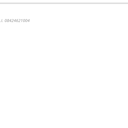
 P.I. 08424621004