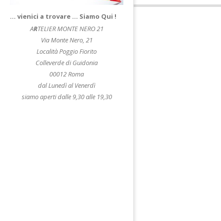
… vienici a trovare … Siamo Qui !
A
R
TELIER MONTE NERO 21
Via Monte Nero, 21
Località Poggio Fiorito
Colleverde di Guidonia
00012 Roma
dal Lunedì al Venerdì
siamo aperti dalle 9,30 alle 19,30