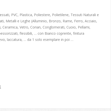
sati, PVC, Plastica, Poliestere, Polietilene, Tessuti Naturali e
ati, Metalli e Leghe (Alluminio, Bronzo, Rame, Ferro, Acciaio,
, Ceramica, Vetro, Corian, Conglomerati, Cuoio, Pellami,
pessorizzati, flessibili, … con Bianco coprente, finitura
ievo, laccatura, … da 1 solo esemplare in poi …
k