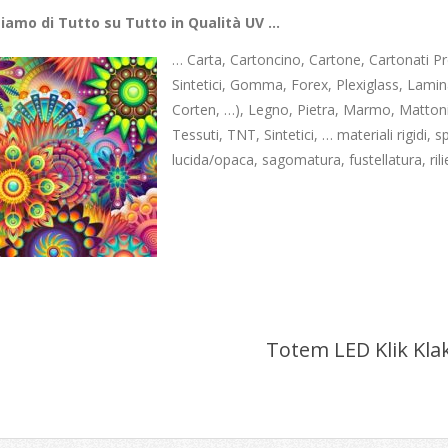
iamo di Tutto su Tutto in Qualità UV …
… Carta, Cartoncino, Cartone, Cartonati Pres
Sintetici, Gomma, Forex, Plexiglass, Lamin
Corten, …), Legno, Pietra, Marmo, Mattoni
Tessuti, TNT, Sintetici, … materiali rigidi, s
lucida/opaca, sagomatura, fustellatura, ril
Totem LED Klik Kla