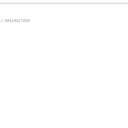
 P.I. 08424621004