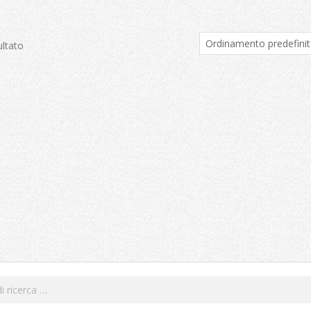
ultato
Cerca