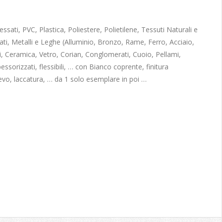
sati, PVC, Plastica, Poliestere, Polietilene, Tessuti Naturali e
ati, Metalli e Leghe (Alluminio, Bronzo, Rame, Ferro, Acciaio,
, Ceramica, Vetro, Corian, Conglomerati, Cuoio, Pellami,
pessorizzati, flessibili, … con Bianco coprente, finitura
ievo, laccatura, … da 1 solo esemplare in poi …