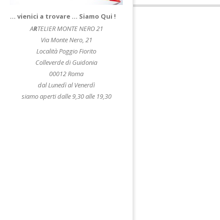
… vienici a trovare … Siamo Qui !
A
R
TELIER MONTE NERO 21
Via Monte Nero, 21
Località Poggio Fiorito
Colleverde di Guidonia
00012 Roma
dal Lunedì al Venerdì
siamo aperti dalle 9,30 alle 19,30