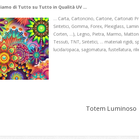
iamo di Tutto su Tutto in Qualità UV …
… Carta, Cartoncino, Cartone, Cartonati Pres
Sintetici, Gomma, Forex, Plexiglass, Lamin
Corten, …), Legno, Pietra, Marmo, Mattoni
Tessuti, TNT, Sintetici, … materiali rigidi, s
lucida/opaca, sagomatura, fustellatura, ril
Totem Luminoso