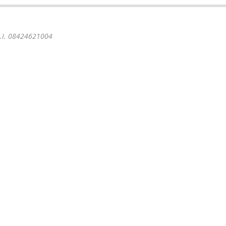
 P.I. 08424621004