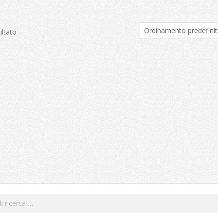
ultato
Cerca