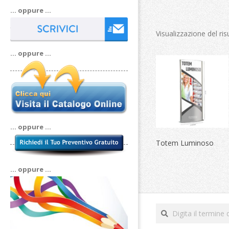
… oppure …
Visualizzazione del ris
… oppure …
… oppure …
Totem Luminoso
… oppure …