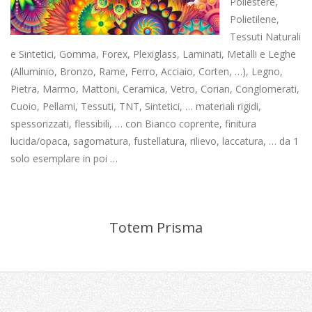
Poliestere,
Polietilene,
Tessuti Naturali
e Sintetici, Gomma, Forex, Plexiglass, Laminati, Metalli e Leghe
(Alluminio, Bronzo, Rame, Ferro, Acciaio, Corten, …), Legno,
Pietra, Marmo, Mattoni, Ceramica, Vetro, Corian, Conglomerati,
Cuoio, Pellami, Tessuti, TNT, Sintetici, … materiali rigidi,
spessorizzati, flessibili, … con Bianco coprente, finitura
lucida/opaca, sagomatura, fustellatura, rilievo, laccatura, … da 1
solo esemplare in poi …
Totem Prisma