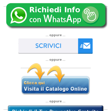
… oppure …
… oppure …
… oppure …