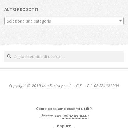
ALTRI PRODOTTI
Seleziona una categoria
Cerca
Copyright © 2019 MacFactory s.r.l. – C.F. = P.I. 08424621004
Come possiamo esserti utili ?
Chiamaci allo
+
06-32.65.1000
!
… oppure …