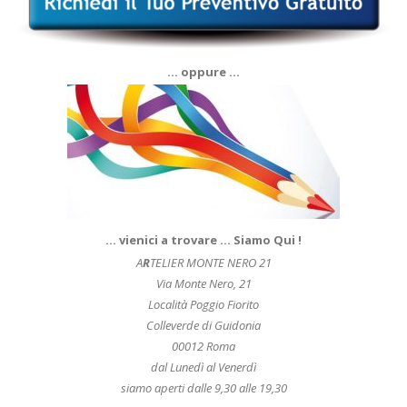
… oppure …
… vienici a trovare … Siamo Qui !
A
R
TELIER MONTE NERO 21
Via Monte Nero, 21
Località Poggio Fiorito
Colleverde di Guidonia
00012 Roma
dal Lunedì al Venerdì
siamo aperti dalle 9,30 alle 19,30