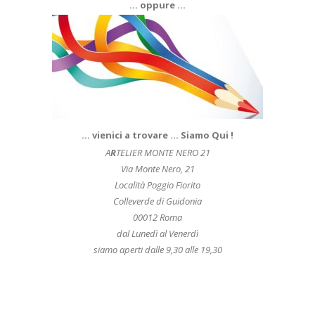
… oppure …
… vienici a trovare … Siamo Qui !
A
R
TELIER MONTE NERO 21
Via Monte Nero, 21
Località Poggio Fiorito
Colleverde di Guidonia
00012 Roma
dal Lunedì al Venerdì
siamo aperti dalle 9,30 alle 19,30