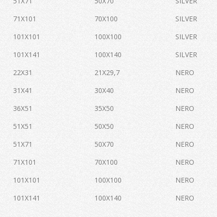
51X71
50X70
SILVER
71X101
70X100
SILVER
101X101
100X100
SILVER
101X141
100X140
SILVER
22X31
21X29,7
NERO
31X41
30X40
NERO
36X51
35X50
NERO
51X51
50X50
NERO
51X71
50X70
NERO
71X101
70X100
NERO
101X101
100X100
NERO
101X141
100X140
NERO