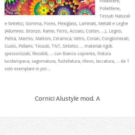
Poliestere,
Polietilene,
Tessuti Naturali
e Sintetici, Gomma, Forex, Plexiglass, Laminati, Metalli e Leghe
(Alluminio, Bronzo, Rame, Ferro, Acciaio, Corten, …), Legno,
Pietra, Marmo, Mattoni, Ceramica, Vetro, Corian, Conglomerati,
Cuoio, Pellami, Tessuti, TNT, Sintetici, … materiali rigidi,
spessorizzati, flessibili, … con Bianco coprente, finitura
lucida/opaca, sagomatura, fustellatura, rilievo, laccatura, … da 1
solo esemplare in poi …
Cornici Alustyle mod. A