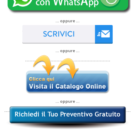
… oppure …
… oppure …
… oppure …