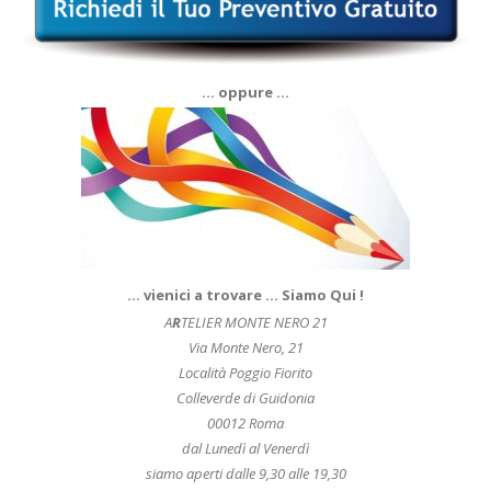
… oppure …
… vienici a trovare … Siamo Qui !
A
R
TELIER MONTE NERO 21
Via Monte Nero, 21
Località Poggio Fiorito
Colleverde di Guidonia
00012 Roma
dal Lunedì al Venerdì
siamo aperti dalle 9,30 alle 19,30