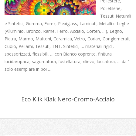
Poliestere,
Polietilene,
Tessuti Naturali
e Sintetici, Gomma, Forex, Plexiglass, Laminati, Metalli e Leghe
(Alluminio, Bronzo, Rame, Ferro, Acciaio, Corten, …), Legno,
Pietra, Marmo, Mattoni, Ceramica, Vetro, Corian, Conglomerati,
Cuoio, Pellami, Tessuti, TNT, Sintetici, … materiali rigidi,
spessorizzati, flessibili, … con Bianco coprente, finitura
lucida/opaca, sagomatura, fustellatura, rilievo, laccatura, … da 1
solo esemplare in poi …
Eco Klik Klak Nero-Cromo-Acciaio