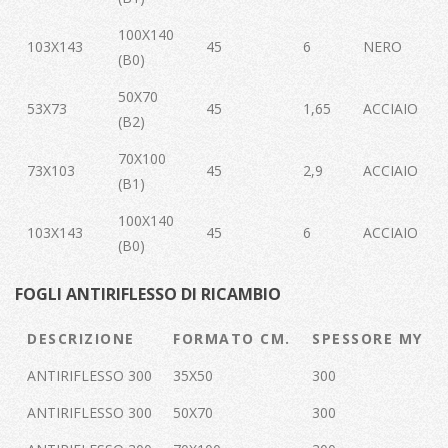
100X140
103X143
45
6
NERO
(B0)
50X70
53X73
45
1,65
ACCIAIO
(B2)
70X100
73X103
45
2,9
ACCIAIO
(B1)
100X140
103X143
45
6
ACCIAIO
(B0)
FOGLI ANTIRIFLESSO DI RICAMBIO
DESCRIZIONE
FORMATO CM.
SPESSORE MY
ANTIRIFLESSO 300
35X50
300
ANTIRIFLESSO 300
50X70
300