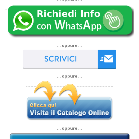
… oppure …
… oppure …
… oppure …