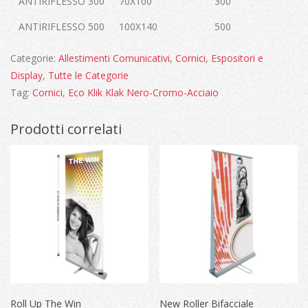
ANTIRIFLESSO 300
70X100
300
ANTIRIFLESSO 500
100X140
500
Categorie:
Allestimenti Comunicativi
,
Cornici
,
Espositori e
Display
,
Tutte le Categorie
Tag:
Cornici
,
Eco Klik Klak Nero-Cromo-Acciaio
Prodotti correlati
Roll Up The Win
New Roller Bifacciale