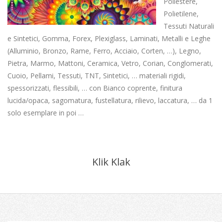
Poliestere,
Polietilene,
Tessuti Naturali
e Sintetici, Gomma, Forex, Plexiglass, Laminati, Metalli e Leghe
(Alluminio, Bronzo, Rame, Ferro, Acciaio, Corten, …), Legno,
Pietra, Marmo, Mattoni, Ceramica, Vetro, Corian, Conglomerati,
Cuoio, Pellami, Tessuti, TNT, Sintetici, … materiali rigidi,
spessorizzati, flessibili, … con Bianco coprente, finitura
lucida/opaca, sagomatura, fustellatura, rilievo, laccatura, … da 1
solo esemplare in poi …
Klik Klak