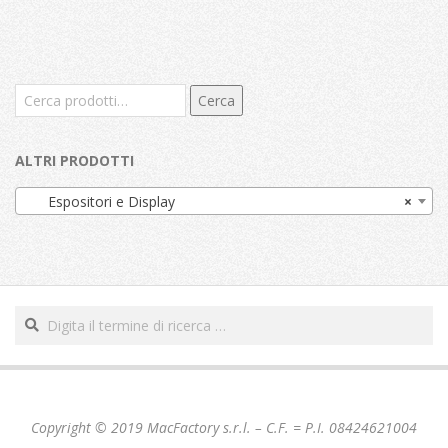
Cerca:
Cerca
ALTRI PRODOTTI
Espositori e Display
×
Cerca
Copyright © 2019 MacFactory s.r.l. – C.F. = P.I. 08424621004