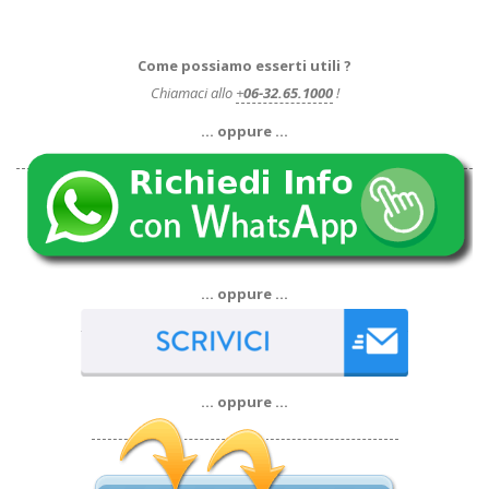
Come possiamo esserti utili ?
Chiamaci allo
+
06-32.65.1000
!
… oppure …
… oppure …
… oppure …