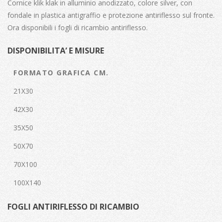
Cornice klik klak in alluminio anodizzato, colore silver, con
fondale in plastica antigraffio e protezione antiriflesso sul fronte.
Ora disponibili i fogli di ricambio antiriflesso.
DISPONIBILITA’ E MISURE
FORMATO GRAFICA CM.
21X30
42X30
35X50
50X70
70X100
100X140
FOGLI ANTIRIFLESSO DI RICAMBIO