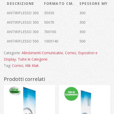
DESCRIZIONE
FORMATO CM.
SPESSORE MY
ANTIRIFLESSO 300
35X50
300
ANTIRIFLESSO 300
50X70
300
ANTIRIFLESSO 300
70X100
300
ANTIRIFLESSO 500
100X140
500
Categorie:
Allestimenti Comunicativi
,
Cornici
,
Espositori e
Display
,
Tutte le Categorie
Tag:
Cornici
,
Klik Klak
Prodotti correlati