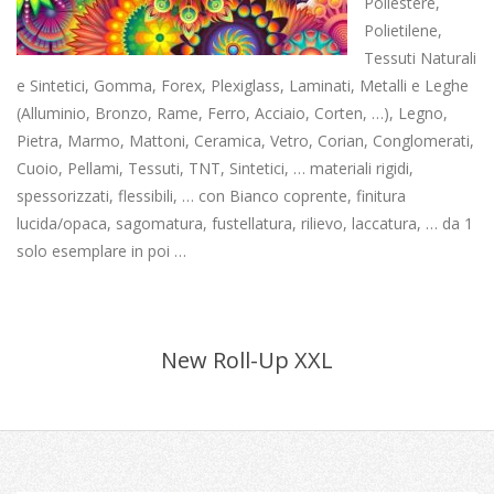
Poliestere,
Polietilene,
Tessuti Naturali
e Sintetici, Gomma, Forex, Plexiglass, Laminati, Metalli e Leghe
(Alluminio, Bronzo, Rame, Ferro, Acciaio, Corten, …), Legno,
Pietra, Marmo, Mattoni, Ceramica, Vetro, Corian, Conglomerati,
Cuoio, Pellami, Tessuti, TNT, Sintetici, … materiali rigidi,
spessorizzati, flessibili, … con Bianco coprente, finitura
lucida/opaca, sagomatura, fustellatura, rilievo, laccatura, … da 1
solo esemplare in poi …
New Roll-Up XXL