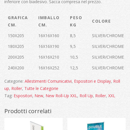
inferiore con biadesivo. Sacca compresa nel prezzo.
GRAFICA
IMBALLO
PESO
COLORE
CM.
CM.
KG
150X205
16X16X160
8,5
SILVER/CHROME
180X205
16X16X190
9,5
SILVER/CHROME
200X205
16X16X210
10,5
SILVER/CHROME
240X200
16X16X252
12,5
SILVER/CHROME
Categorie:
Allestimenti Comunicativi
,
Espositori e Display
,
Roll
up
,
Roller
,
Tutte le Categorie
Tag:
Espositori
,
New
,
New Roll-Up XXL
,
Roll Up
,
Roller
,
XXL
Prodotti correlati