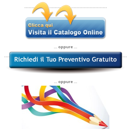
… oppure …
… oppure …