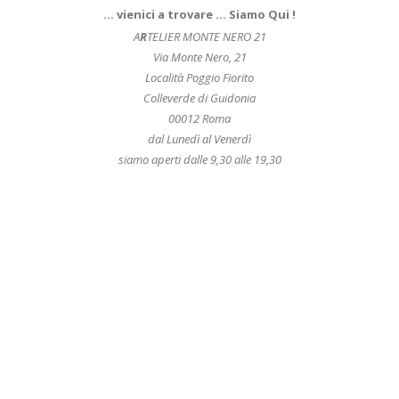
… vienici a trovare … Siamo Qui !
A
R
TELIER MONTE NERO 21
Via Monte Nero, 21
Località Poggio Fiorito
Colleverde di Guidonia
00012 Roma
dal Lunedì al Venerdì
siamo aperti dalle 9,30 alle 19,30