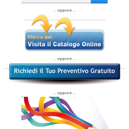
… oppure …
… oppure …
… oppure …