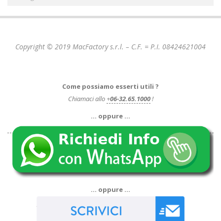
Copyright © 2019 MacFactory s.r.l. – C.F. = P.I. 08424621004
Come possiamo esserti utili ?
Chiamaci allo
+
06-32.65.1000
!
… oppure …
… oppure …