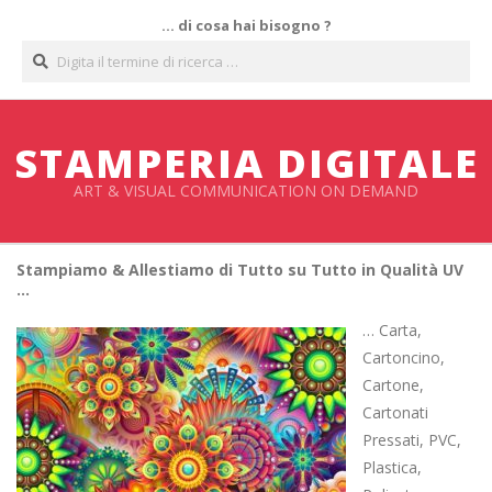
Salta
… di cosa hai bisogno ?
al
Cerca
contenuto
STAMPERIA DIGITALE
ART & VISUAL COMMUNICATION ON DEMAND
Stampiamo & Allestiamo di Tutto su Tutto in Qualità UV
…
… Carta,
Cartoncino,
Cartone,
Cartonati
Pressati, PVC,
Plastica,