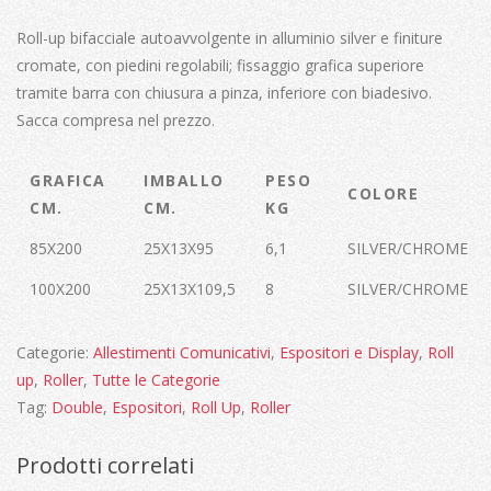
Roll-up bifacciale autoavvolgente in alluminio silver e finiture
cromate, con piedini regolabili; fissaggio grafica superiore
tramite barra con chiusura a pinza, inferiore con biadesivo.
Sacca compresa nel prezzo.
GRAFICA
IMBALLO
PESO
COLORE
CM.
CM.
KG
85X200
25X13X95
6,1
SILVER/CHROME
100X200
25X13X109,5
8
SILVER/CHROME
Categorie:
Allestimenti Comunicativi
,
Espositori e Display
,
Roll
up
,
Roller
,
Tutte le Categorie
Tag:
Double
,
Espositori
,
Roll Up
,
Roller
Prodotti correlati