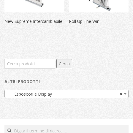
New Supreme Intercambiabile
Roll Up The Win
Cerca:
Cerca
ALTRI PRODOTTI
Espositori e Display
×
Cerca