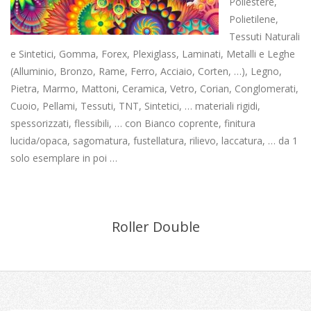
Poliestere,
Polietilene,
Tessuti Naturali
e Sintetici, Gomma, Forex, Plexiglass, Laminati, Metalli e Leghe
(Alluminio, Bronzo, Rame, Ferro, Acciaio, Corten, …), Legno,
Pietra, Marmo, Mattoni, Ceramica, Vetro, Corian, Conglomerati,
Cuoio, Pellami, Tessuti, TNT, Sintetici, … materiali rigidi,
spessorizzati, flessibili, … con Bianco coprente, finitura
lucida/opaca, sagomatura, fustellatura, rilievo, laccatura, … da 1
solo esemplare in poi …
Roller Double