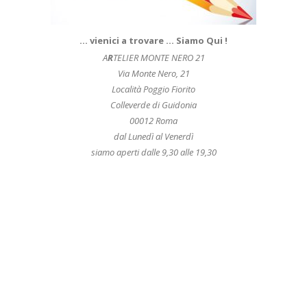
… vienici a trovare … Siamo Qui !
A
R
TELIER MONTE NERO 21
Via Monte Nero, 21
Località Poggio Fiorito
Colleverde di Guidonia
00012 Roma
dal Lunedì al Venerdì
siamo aperti dalle 9,30 alle 19,30