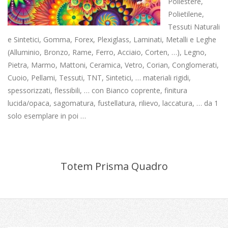
Poliestere,
Polietilene,
Tessuti Naturali
e Sintetici, Gomma, Forex, Plexiglass, Laminati, Metalli e Leghe
(Alluminio, Bronzo, Rame, Ferro, Acciaio, Corten, …), Legno,
Pietra, Marmo, Mattoni, Ceramica, Vetro, Corian, Conglomerati,
Cuoio, Pellami, Tessuti, TNT, Sintetici, … materiali rigidi,
spessorizzati, flessibili, … con Bianco coprente, finitura
lucida/opaca, sagomatura, fustellatura, rilievo, laccatura, … da 1
solo esemplare in poi …
Totem Prisma Quadro