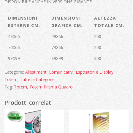
DISPONIBILE ANCHE IN VERSIONE GIGANTE.
DIMENSIONI
DIMENSIONI
ALTEZZA
ESTERNE CM.
GRAFICA CM.
TOTALE CM.
49X66
49X66
200
74X66
74X66
200
99X99
99X99
300
Categorie:
Allestimenti Comunicativi
,
Espositori e Display
,
Totem
,
Tutte le Categorie
Tag:
Totem
,
Totem Prisma Quadro
Prodotti correlati