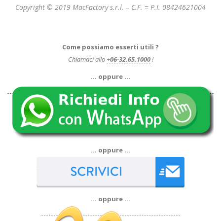
Copyright © 2019 MacFactory s.r.l. – C.F. = P.I. 08424621004
Come possiamo esserti utili ?
Chiamaci allo
+
06-32.65.1000
!
… oppure …
… oppure …
… oppure …