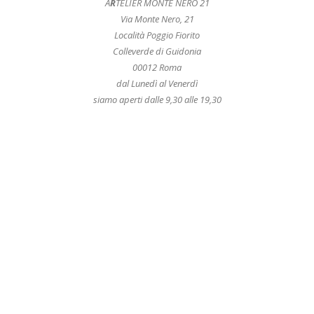
A
R
TELIER MONTE NERO 21
Via Monte Nero, 21
Località Poggio Fiorito
Colleverde di Guidonia
00012 Roma
dal Lunedì al Venerdì
siamo aperti dalle 9,30 alle 19,30