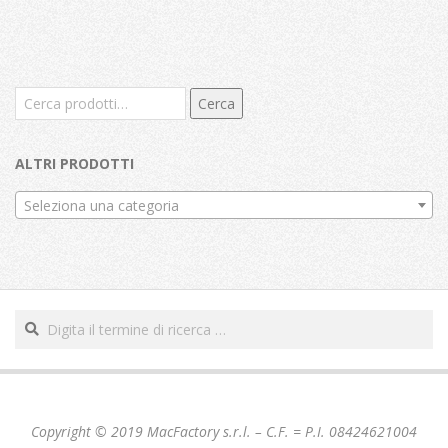
Cerca:
Cerca
ALTRI PRODOTTI
Seleziona una categoria
Cerca
Copyright © 2019 MacFactory s.r.l. – C.F. = P.I. 08424621004