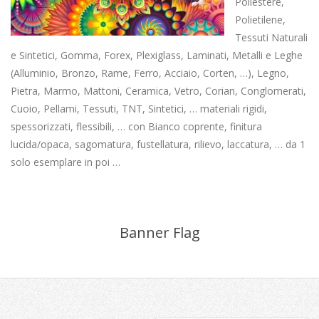
Poliestere,
Polietilene,
Tessuti Naturali
e Sintetici, Gomma, Forex, Plexiglass, Laminati, Metalli e Leghe
(Alluminio, Bronzo, Rame, Ferro, Acciaio, Corten, …), Legno,
Pietra, Marmo, Mattoni, Ceramica, Vetro, Corian, Conglomerati,
Cuoio, Pellami, Tessuti, TNT, Sintetici, … materiali rigidi,
spessorizzati, flessibili, … con Bianco coprente, finitura
lucida/opaca, sagomatura, fustellatura, rilievo, laccatura, … da 1
solo esemplare in poi …
Banner Flag