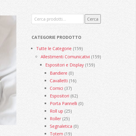
Cerca:
Cerca
CATEGORIE PRODOTTO
Tutte le Categorie
(159)
Allestimenti Comunicativi
(159)
Espositori e Display
(159)
Bandiere
(0)
Cavalletti
(16)
Cornici
(37)
Espositori
(62)
Porta Pannelli
(0)
Roll up
(25)
Roller
(25)
Segnaletica
(0)
Totem
(19)