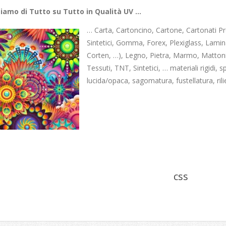
iamo di Tutto su Tutto in Qualità UV …
… Carta, Cartoncino, Cartone, Cartonati Pres
Sintetici, Gomma, Forex, Plexiglass, Lamin
Corten, …), Legno, Pietra, Marmo, Mattoni
Tessuti, TNT, Sintetici, … materiali rigidi, s
lucida/opaca, sagomatura, fustellatura, ril
css