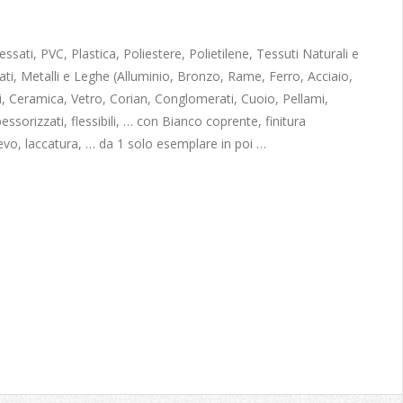
sati, PVC, Plastica, Poliestere, Polietilene, Tessuti Naturali e
ati, Metalli e Leghe (Alluminio, Bronzo, Rame, Ferro, Acciaio,
, Ceramica, Vetro, Corian, Conglomerati, Cuoio, Pellami,
pessorizzati, flessibili, … con Bianco coprente, finitura
ievo, laccatura, … da 1 solo esemplare in poi …