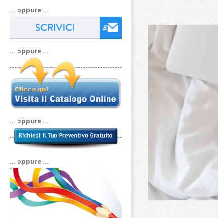
… oppure …
… oppure …
… oppure …
… oppure …