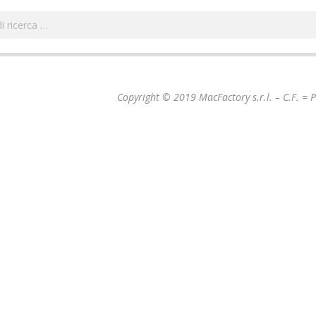
Cerca
Copyright © 2019 MacFactory s.r.l. – C.F. =