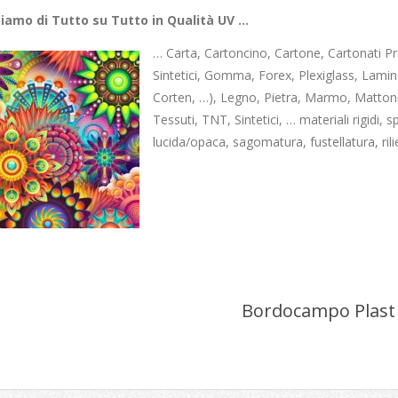
iamo di Tutto su Tutto in Qualità UV …
… Carta, Cartoncino, Cartone, Cartonati Pres
Sintetici, Gomma, Forex, Plexiglass, Lamin
Corten, …), Legno, Pietra, Marmo, Mattoni
Tessuti, TNT, Sintetici, … materiali rigidi, s
lucida/opaca, sagomatura, fustellatura, ril
Bordocampo Plast