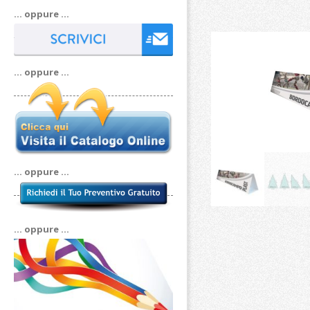
… oppure …
… oppure …
… oppure …
… oppure …