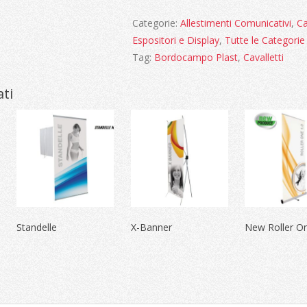
Categorie:
Allestimenti Comunicativi
,
Ca
Espositori e Display
,
Tutte le Categorie
Tag:
Bordocampo Plast
,
Cavalletti
ati
Standelle
X-Banner
New Roller On