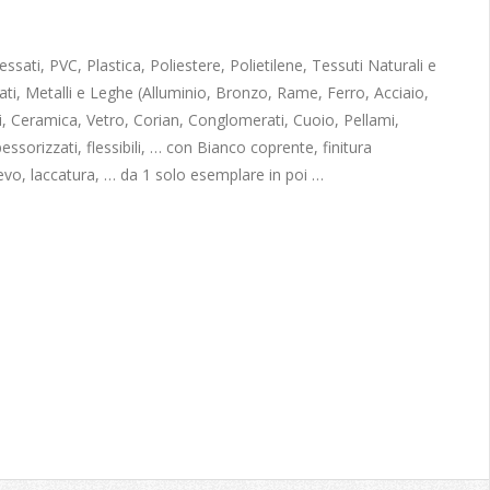
sati, PVC, Plastica, Poliestere, Polietilene, Tessuti Naturali e
ati, Metalli e Leghe (Alluminio, Bronzo, Rame, Ferro, Acciaio,
, Ceramica, Vetro, Corian, Conglomerati, Cuoio, Pellami,
pessorizzati, flessibili, … con Bianco coprente, finitura
ievo, laccatura, … da 1 solo esemplare in poi …