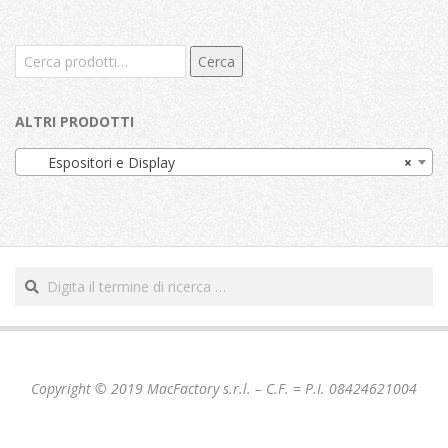
Cerca:
Cerca
ALTRI PRODOTTI
Espositori e Display
×
Cerca
Copyright © 2019 MacFactory s.r.l. – C.F. = P.I. 08424621004