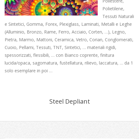
Poliestere,
Polietilene,
Tessuti Naturali
e Sintetici, Gomma, Forex, Plexiglass, Laminati, Metalli e Leghe
(Alluminio, Bronzo, Rame, Ferro, Acciaio, Corten, …), Legno,
Pietra, Marmo, Mattoni, Ceramica, Vetro, Corian, Conglomerati,
Cuoio, Pellami, Tessuti, TNT, Sintetici, … materiali rigidi,
spessorizzati, flessibili, … con Bianco coprente, finitura
lucida/opaca, sagomatura, fustellatura, rilievo, laccatura, … da 1
solo esemplare in poi …
Steel Depliant