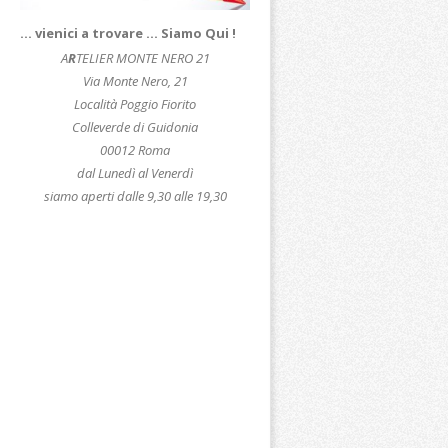
… vienici a trovare … Siamo Qui !
A
R
TELIER MONTE NERO 21
Via Monte Nero, 21
Località Poggio Fiorito
Colleverde di Guidonia
00012 Roma
dal Lunedì al Venerdì
siamo aperti dalle 9,30 alle 19,30