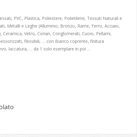
sati, PVC, Plastica, Poliestere, Polietilene, Tessuti Naturali e
ati, Metalli e Leghe (Alluminio, Bronzo, Rame, Ferro, Acciaio,
, Ceramica, Vetro, Corian, Conglomerati, Cuoio, Pellami,
pessorizzati, flessibili, … con Bianco coprente, finitura
ievo, laccatura, … da 1 solo esemplare in poi …
olato