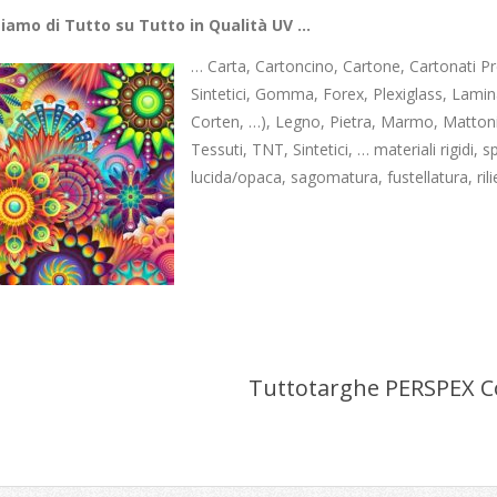
iamo di Tutto su Tutto in Qualità UV …
… Carta, Cartoncino, Cartone, Cartonati Pres
Sintetici, Gomma, Forex, Plexiglass, Lamin
Corten, …), Legno, Pietra, Marmo, Mattoni
Tessuti, TNT, Sintetici, … materiali rigidi, s
lucida/opaca, sagomatura, fustellatura, ril
Tuttotarghe PERSPEX C