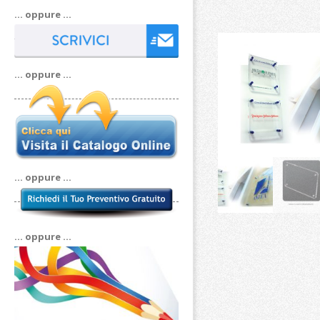
… oppure …
… oppure …
… oppure …
… oppure …